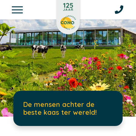
De mensen achter de
beste kaas ter wereld!