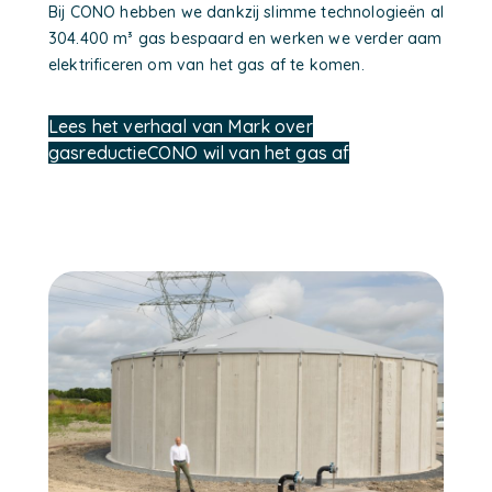
Bij CONO hebben we dankzij slimme technologieën al
304.400 m³ gas bespaard en werken we verder aam
elektrificeren om van het gas af te komen.
Lees het verhaal van Mark over
gasreductie
CONO wil van het gas af