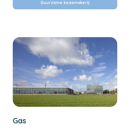
Duurzame kaasmakerij
Gas