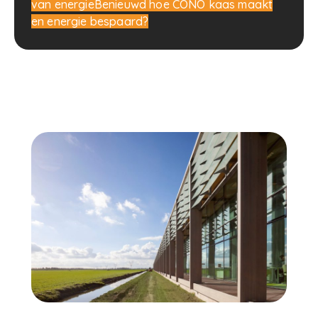
van energie
Benieuwd hoe CONO kaas maakt
en energie bespaard?