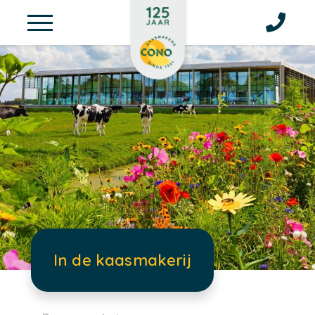
In de kaasmakerij