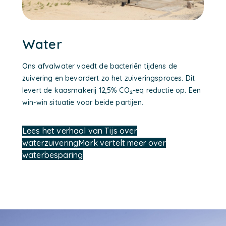
Water
Ons afvalwater voedt de bacteriën tijdens de
zuivering en bevordert zo het zuiveringsproces. Dit
levert de kaasmakerij 12,5% CO₂-eq reductie op. Een
win-win situatie voor beide partijen.
Lees het verhaal van Tijs over
waterzuivering
Mark vertelt meer over
waterbesparing