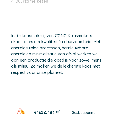
Duurzame keten
In de kaasmakerij van CONO Kaasmakers
draait alles om kwaliteit én duurzaamheid. Met
energiezuinige processen, hernieuwbare
energie en minimalisatie van afval werken we
aan een productie die goed is voor zowel mens
als milieu. Zo maken we de lekkerste kaas met
respect voor onze planeet.
304400
m³
Gasbesparing